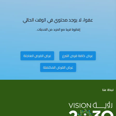
عفوا، لا يوجد محتوي في الوقت الحالي
إنتظرونا قريبا مع المزيد من التحديثات..
عرض كافة فرص التبرع
عرض الفرص العاجلة
عرض الفرص المكتملة
نبذة عنا