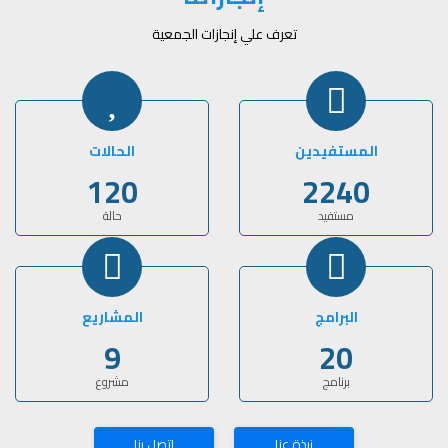
تعرف علي إنجازات الجمعية
المستفيدين
الحالات
120
2240
مستفيد
حالة
البرامج
المشاريع
9
20
برنامج
مشروع
نبذة عنا
إتصل بنا