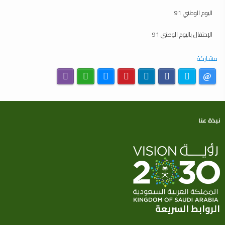
اليوم الوطني 91
الإحتفال باليوم الوطني 91
مشاركة
نبذة عنا
الروابط السريعة