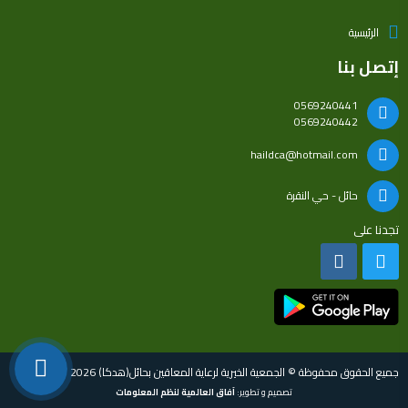
الرئيسية
إتصل بنا
0569240441
0569240442
haildca@hotmail.com
حائل - حي النقرة
تجدنا على
جميع الحقوق محفوظة © الجمعية الخيرية لرعاية المعاقين بحائل(هدكا) 2026
تصميم و تطوير:
آفاق العالمية لنظم المعلومات