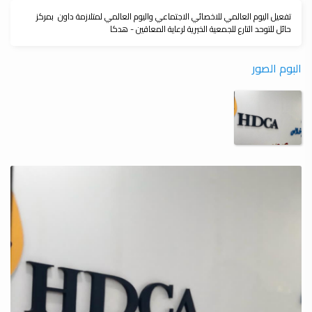
تفعيل اليوم العالمي للاخصائي الاجتماعي واليوم العالمي لمتلازمة داون بمركز
حائل للتوحد التارع للجمعية الخيرية لرعاية المعاقين - هدكا
البوم الصور