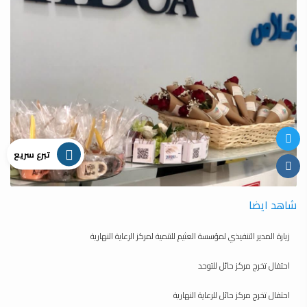
تبرع سريع
شاهد ايضا
زيارة المدير التنفيذي لمؤسسة العثيم للتنمية لمركز الرعاية النهارية
احتفال تخرج مركز حائل للتوحد
احتفال تخرج مركز حائل للرعاية النهارية